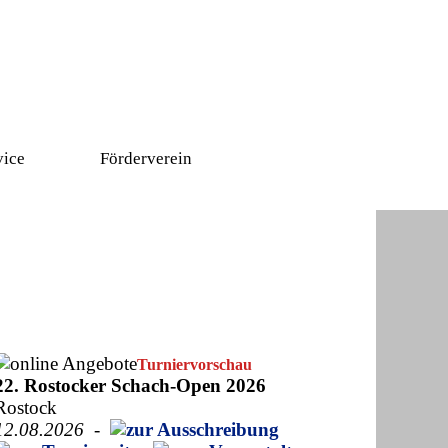
vice
Förderverein
▼
Turniervorschau
22. Rostocker Schach-Open 2026
Rostock
12.08.2026
-