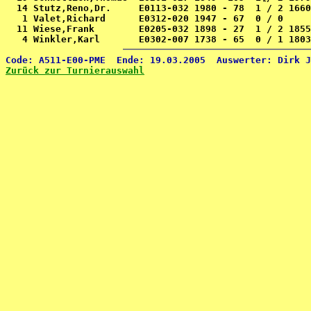
  14 Stutz,Reno,Dr.     E0113-032 1980 - 78  1 / 2 1660
   1 Valet,Richard      E0312-020 1947 - 67  0 / 0     
  11 Wiese,Frank        E0205-032 1898 - 27  1 / 2 1855
Zurück zur Turnierauswahl