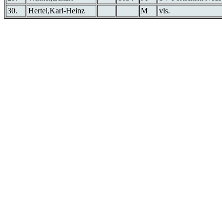
30.
Hertel,Karl-Heinz
M
vls.