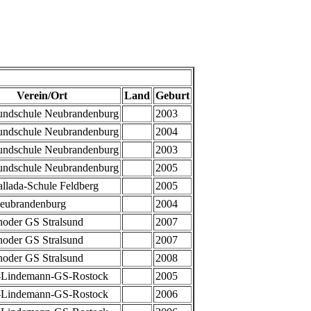
Verein/Ort
Land
Geburt
undschule Neubrandenburg
2003
undschule Neubrandenburg
2004
undschule Neubrandenburg
2003
undschule Neubrandenburg
2005
llada-Schule Feldberg
2005
ubrandenburg
2004
oder GS Stralsund
2007
oder GS Stralsund
2007
oder GS Stralsund
2008
-Lindemann-GS-Rostock
2005
-Lindemann-GS-Rostock
2006