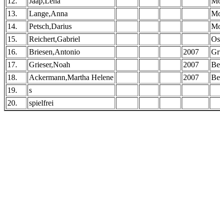
12.
Jaap,Lena
Mo
13.
Lange,Anna
Mo
14.
Petsch,Darius
Mo
15.
Reichert,Gabriel
Os
16.
Briesen,Antonio
2007
Gr
17.
Grieser,Noah
2007
Be
18.
Ackermann,Martha Helene
2007
Be
19.
s
20.
spielfrei