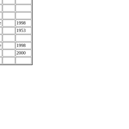
e
1998
1953
e
1998
2000