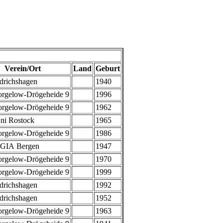
Verein/Ort
Land
Geburt
drichshagen
1940
rgelow-Drögeheide 9
1996
rgelow-Drögeheide 9
1962
i Rostock
1965
rgelow-Drögeheide 9
1986
GIA Bergen
1947
rgelow-Drögeheide 9
1970
rgelow-Drögeheide 9
1999
drichshagen
1992
drichshagen
1952
rgelow-Drögeheide 9
1963