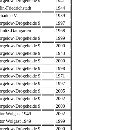
rgelow-Drögeheide 9
1941
in-Friedrichstadt
1944
hade e.V.
1939
rgelow-Drögeheide 9
1997
bnitz-Damgarten
1968
rgelow-Drögeheide 9
1999
rgelow-Drögeheide 9
2000
rgelow-Drögeheide 9
1943
rgelow-Drögeheide 9
2000
rgelow-Drögeheide 9
1998
rgelow-Drögeheide 9
1971
rgelow-Drögeheide 9
1997
rgelow-Drögeheide 9
2005
rgelow-Drögeheide 9
2002
rgelow-Drögeheide 9
2000
or Wolgast 1949
2002
or Wolgast 1949
1999
rgelow-Drögeheide 9
2000