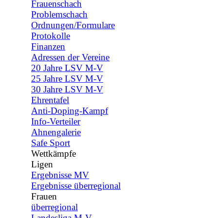
Frauenschach
Problemschach
Ordnungen/Formulare
Protokolle
Finanzen
Adressen der Vereine
20 Jahre LSV M-V
25 Jahre LSV M-V
30 Jahre LSV M-V
Ehrentafel
Anti-Doping-Kampf
Info-Verteiler
Ahnengalerie
Safe Sport
Wettkämpfe
▼
Ligen
▼
Ergebnisse MV
Ergebnisse überregional
Frauen
▼
überregional
Landesliga M-V