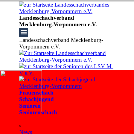
Direkt zum Seiteninhalt
Landesschachverband
Mecklenburg-Vorpommern e.V.
Landesschachverband Mecklenburg-
Vorpommern e.V.
Frauenschach
Schachjugend
Senioren
Seniorenschach
Menü überspringen
×
News
▼