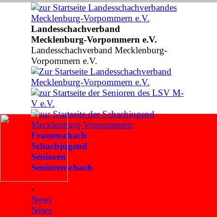
Direkt zum Seiteninhalt
Landesschachverband
Mecklenburg-Vorpommern e.V.
Landesschachverband Mecklenburg-
Vorpommern e.V.
Frauenschach
Schachjugend
Senioren
Seniorenschach
Menü überspringen
×
News
▼
News