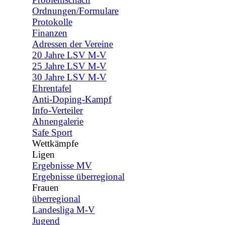
Ordnungen/Formulare
Protokolle
Finanzen
Adressen der Vereine
20 Jahre LSV M-V
25 Jahre LSV M-V
30 Jahre LSV M-V
Ehrentafel
Anti-Doping-Kampf
Info-Verteiler
Ahnengalerie
Safe Sport
Wettkämpfe
▼
Ligen
▼
Ergebnisse MV
Ergebnisse überregional
Frauen
▼
überregional
Landesliga M-V
Jugend