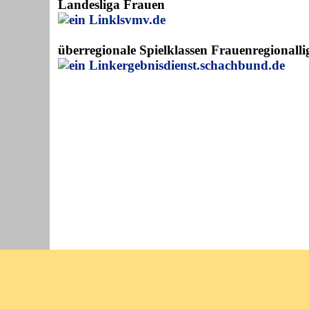
Landesliga Frauen
lsvmv.de
überregionale Spielklassen
Frauenregionall
ergebnisdienst.schachbund.de