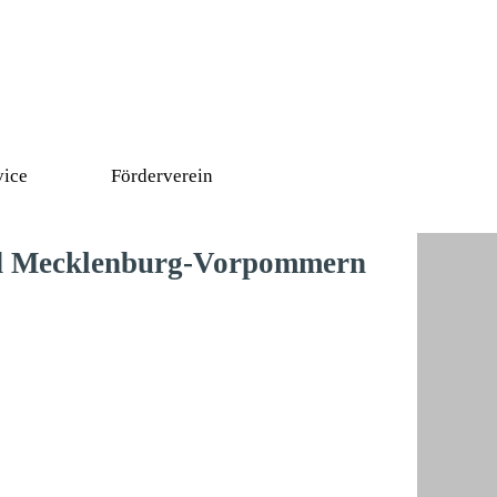
vice
Förderverein
▼
nd Mecklenburg-Vorpommern