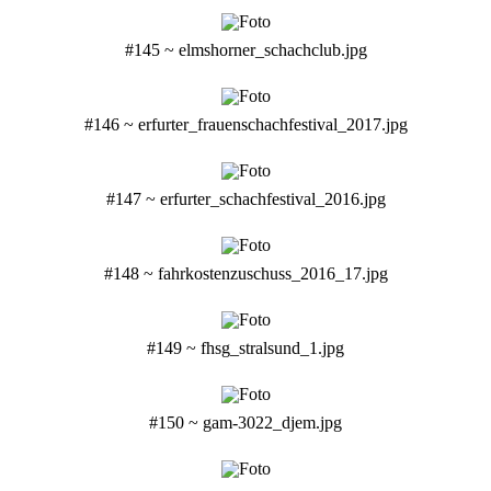
#145 ~ elmshorner_schachclub.jpg
#146 ~ erfurter_frauenschachfestival_2017.jpg
#147 ~ erfurter_schachfestival_2016.jpg
#148 ~ fahrkostenzuschuss_2016_17.jpg
#149 ~ fhsg_stralsund_1.jpg
#150 ~ gam-3022_djem.jpg