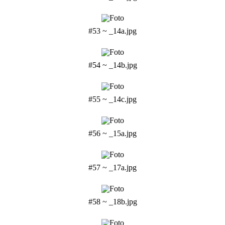
#53 ~ _14a.jpg
#54 ~ _14b.jpg
#55 ~ _14c.jpg
#56 ~ _15a.jpg
#57 ~ _17a.jpg
#58 ~ _18b.jpg