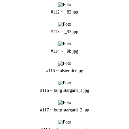
#112 ~ _83.jpg
#113 ~ _93.jpg
#114 ~ _9b.jpg
#115 ~ alsterufer.jpg
#116 ~ burg stargard_1.jpg
#117 ~ burg stargard_2.jpg