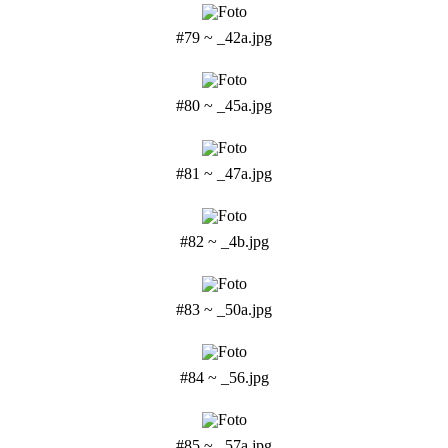
#79 ~ _42a.jpg
#80 ~ _45a.jpg
#81 ~ _47a.jpg
#82 ~ _4b.jpg
#83 ~ _50a.jpg
#84 ~ _56.jpg
#85 ~ _57a.jpg