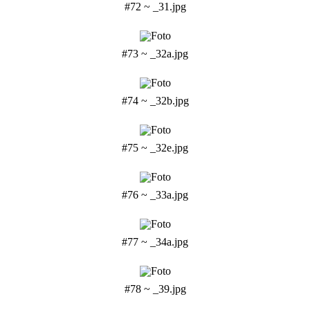
#72 ~ _31.jpg
#73 ~ _32a.jpg
#74 ~ _32b.jpg
#75 ~ _32e.jpg
#76 ~ _33a.jpg
#77 ~ _34a.jpg
#78 ~ _39.jpg