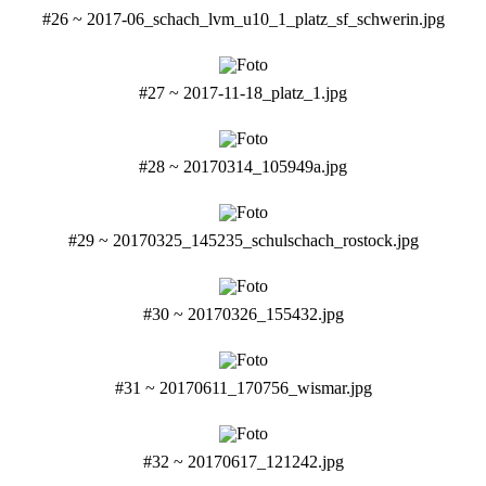
#26 ~ 2017-06_schach_lvm_u10_1_platz_sf_schwerin.jpg
#27 ~ 2017-11-18_platz_1.jpg
#28 ~ 20170314_105949a.jpg
#29 ~ 20170325_145235_schulschach_rostock.jpg
#30 ~ 20170326_155432.jpg
#31 ~ 20170611_170756_wismar.jpg
#32 ~ 20170617_121242.jpg