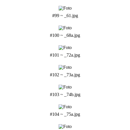
#99 ~ _61.jpg
#100 ~ _68a.jpg
#101 ~ _72a.jpg
#102 ~ _73a.jpg
#103 ~ _74b.jpg
#104 ~ _75a.jpg