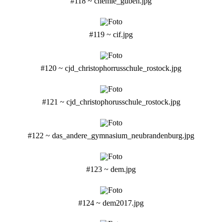
#118 ~ chemie_guben.jpg
#119 ~ cif.jpg
#120 ~ cjd_christophorrusschule_rostock.jpg
#121 ~ cjd_christophorusschule_rostock.jpg
#122 ~ das_andere_gymnasium_neubrandenburg.jpg
#123 ~ dem.jpg
#124 ~ dem2017.jpg