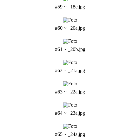
#59 ~ _18c.jpg
#60 ~ _20a.jpg
#61 ~ _20b.jpg
#62 ~ _21a.jpg
#63 ~ _22a.jpg
#64 ~ _23a.jpg
#65 ~ _24a.jpg