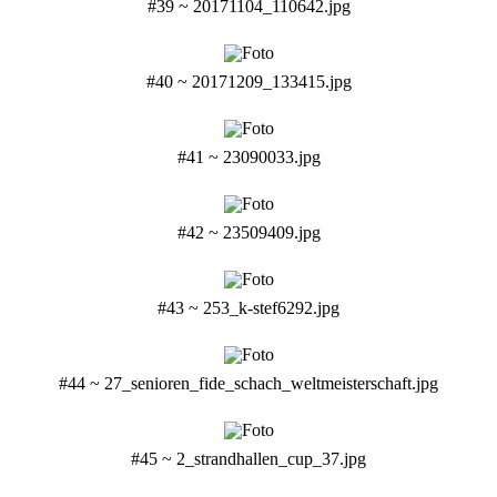
#39 ~ 20171104_110642.jpg
#40 ~ 20171209_133415.jpg
#41 ~ 23090033.jpg
#42 ~ 23509409.jpg
#43 ~ 253_k-stef6292.jpg
#44 ~ 27_senioren_fide_schach_weltmeisterschaft.jpg
#45 ~ 2_strandhallen_cup_37.jpg