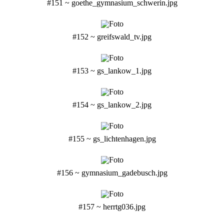
#151 ~ goethe_gymnasium_schwerin.jpg
#152 ~ greifswald_tv.jpg
#153 ~ gs_lankow_1.jpg
#154 ~ gs_lankow_2.jpg
#155 ~ gs_lichtenhagen.jpg
#156 ~ gymnasium_gadebusch.jpg
#157 ~ herrtg036.jpg