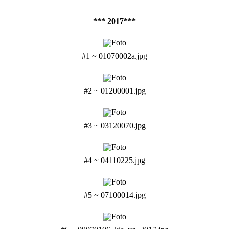
*** 2017***
#1 ~ 01070002a.jpg
#2 ~ 01200001.jpg
#3 ~ 03120070.jpg
#4 ~ 04110225.jpg
#5 ~ 07100014.jpg