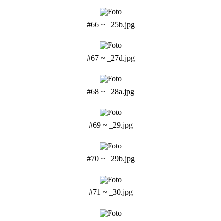
#66 ~ _25b.jpg
#67 ~ _27d.jpg
#68 ~ _28a.jpg
#69 ~ _29.jpg
#70 ~ _29b.jpg
#71 ~ _30.jpg