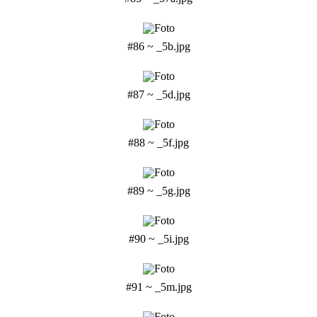
#86 ~ _5b.jpg
#87 ~ _5d.jpg
#88 ~ _5f.jpg
#89 ~ _5g.jpg
#90 ~ _5i.jpg
#91 ~ _5m.jpg