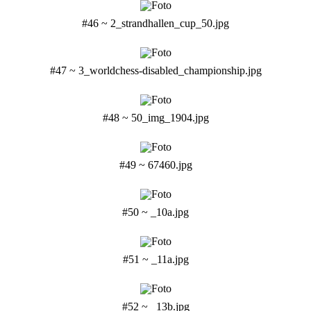
#46 ~ 2_strandhallen_cup_50.jpg
#47 ~ 3_worldchess-disabled_championship.jpg
#48 ~ 50_img_1904.jpg
#49 ~ 67460.jpg
#50 ~ _10a.jpg
#51 ~ _11a.jpg
#52 ~ _13b.jpg