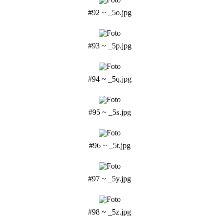
#92 ~ _5o.jpg
#93 ~ _5p.jpg
#94 ~ _5q.jpg
#95 ~ _5s.jpg
#96 ~ _5t.jpg
#97 ~ _5y.jpg
#98 ~ _5z.jpg