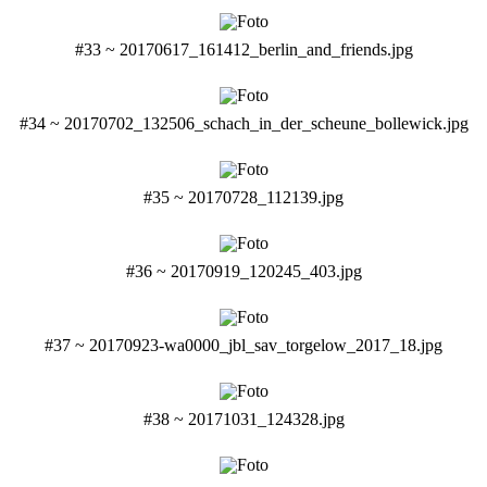
#33 ~ 20170617_161412_berlin_and_friends.jpg
#34 ~ 20170702_132506_schach_in_der_scheune_bollewick.jpg
#35 ~ 20170728_112139.jpg
#36 ~ 20170919_120245_403.jpg
#37 ~ 20170923-wa0000_jbl_sav_torgelow_2017_18.jpg
#38 ~ 20171031_124328.jpg