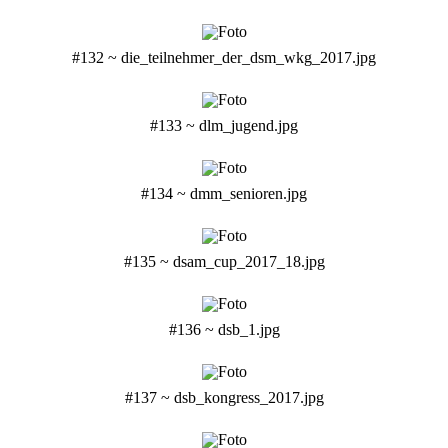
#132 ~ die_teilnehmer_der_dsm_wkg_2017.jpg
#133 ~ dlm_jugend.jpg
#134 ~ dmm_senioren.jpg
#135 ~ dsam_cup_2017_18.jpg
#136 ~ dsb_1.jpg
#137 ~ dsb_kongress_2017.jpg